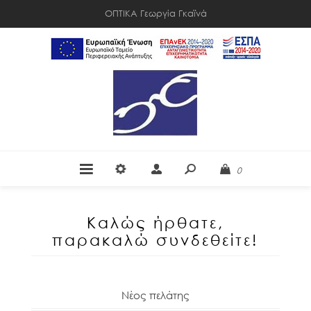
ΟΠΤΙΚΑ Γεωργία Γκαϊνά
0
Καλώς ήρθατε,
παρακαλώ συνδεθείτε!
Νέος πελάτης