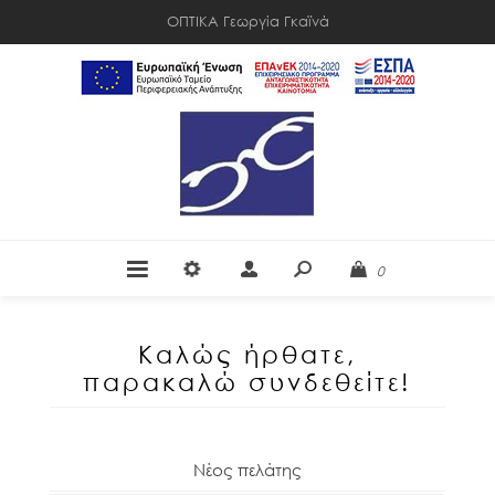
ΟΠΤΙΚΑ Γεωργία Γκαϊνά
0
Καλώς ήρθατε,
παρακαλώ συνδεθείτε!
Νέος πελάτης