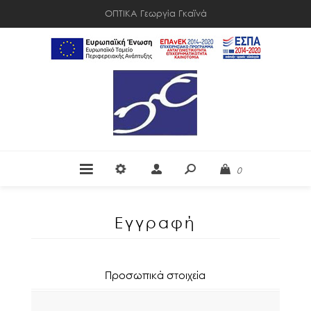
ΟΠΤΙΚΑ Γεωργία Γκαϊνά
0
Εγγραφή
Προσωπικά στοιχεία