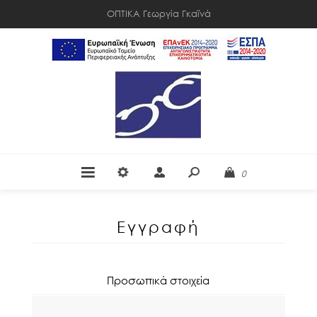
ΟΠΤΙΚΑ Γεωργία Γκαϊνά
0
Εγγραφή
Προσωπικά στοιχεία