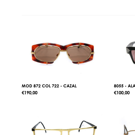
MOD 872 COL 722 - CAZAL
8055 - ALA
€190,00
€100,00