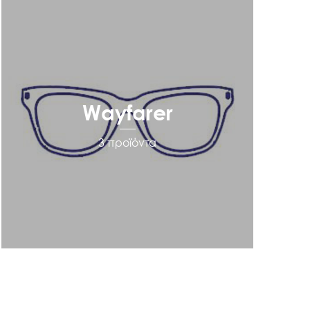
Wayfarer
3 προϊόντα