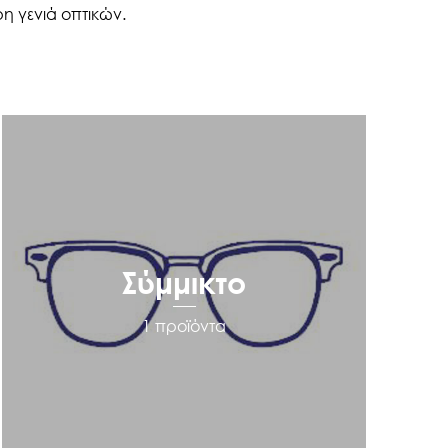
ρη γενιά οπτικών.
Σύμμικτο
1 προϊόντα