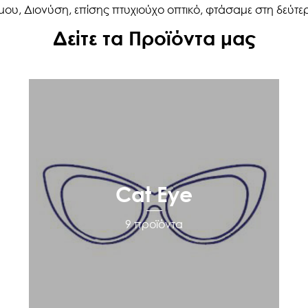
μου, Διονύση, επίσης πτυχιούχο οπτικό, φτάσαμε στη δεύτε
Δείτε τα Προϊόντα μας
Cat Eye
9 προϊόντα