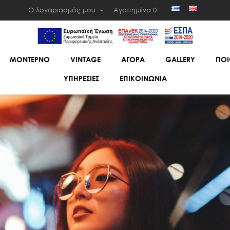
Ο λογαριασμός μου
Αγαπημένα
0
ΜΟΝΤΕΡΝΟ
VINTAGE
ΑΓΟΡΑ
GALLERY
ΠΟΙ
ΥΠΗΡΕΣΙΕΣ
ΕΠΙΚΟΙΝΩΝΙΑ