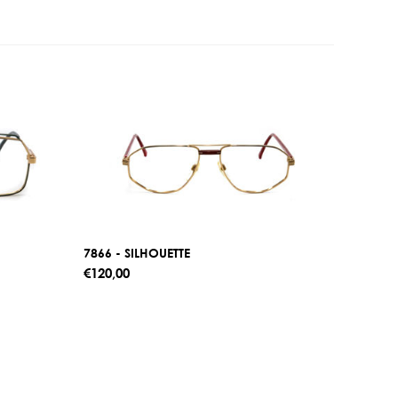
7866 - SILHOUETTE
€120,00