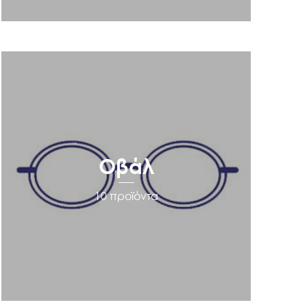
Οβάλ
10 προϊόντα