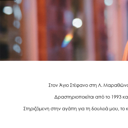
Στον Άγιο Στέφανο στη Λ. Μαραθώνος
Δραστηριοποιείται από το 1993 και
Στηριζόμενη στην αγάπη για τη δουλειά μου, το