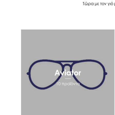
Τώρα με τον γιό 
Aviator
10 προϊόντα