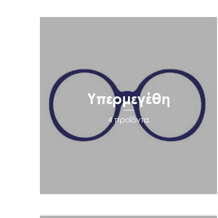
Υπερμεγέθη
4 προϊόντα