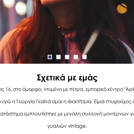
Σχετικά με εμάς
 16, στο όμορφο, ντυμένο με πέτρα, εμπορικό κέντρο "Αρ
 εγώ η Γεωργία Γκαϊνά είμαι η ιδιοκτήτρια. Είμαι πτυχιούχος
 κατάστημα εμπλουτίστηκε με μεγάλη συλλογή μοντέρνων γυ
γυαλιών vintage.