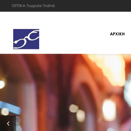
ΟΠΤΙΚΑ Γεωργία Γκαϊνά
ΑΡΧΙΚΗ