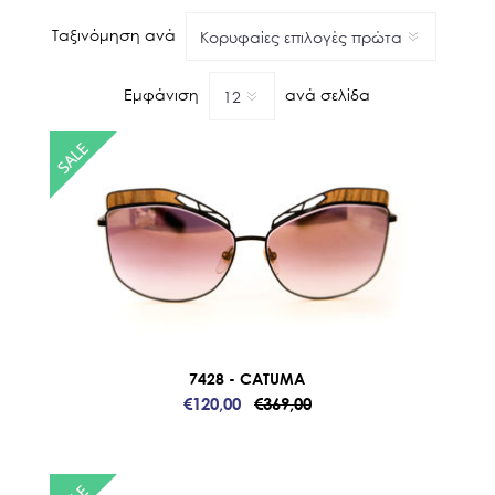
Ταξινόμηση ανά
Εμφάνιση
ανά σελίδα
7428 - CATUMA
€120,00
€369,00