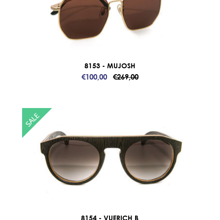
8153 - MUJOSH
€100,00
€269,00
8154 - VUERICH B