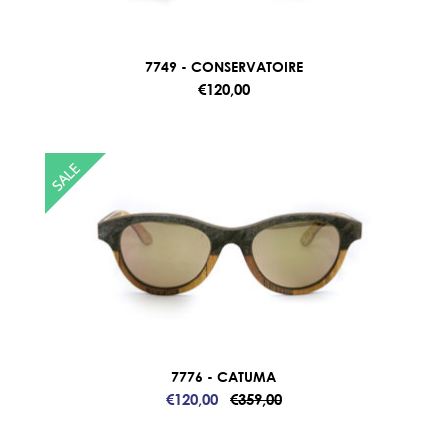
7749 - CONSERVATOIRE
€120,00
7776 - CATUMA
€120,00
€359,00