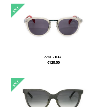
7781 - HAZE
€120,00