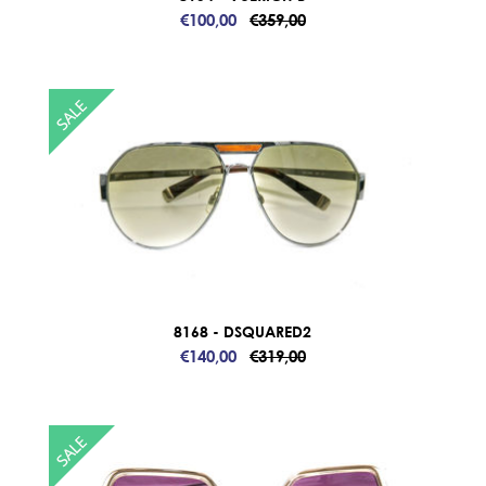
€100,00
€359,00
8168 - DSQUARED2
€140,00
€319,00