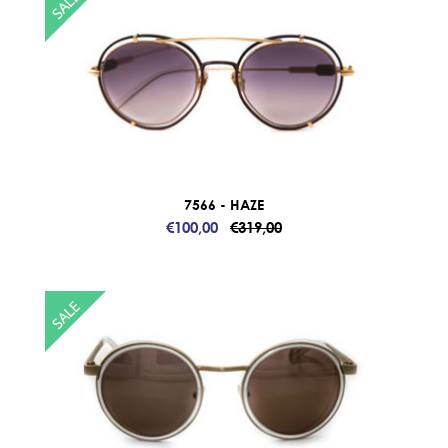
7566 - HAZE
€100,00
€319,00