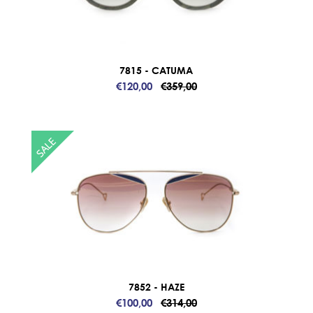
7815 - CATUMA
€120,00
€359,00
7852 - HAZE
€100,00
€314,00