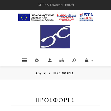
ΟΠΤΙΚΑ Γεωργία Γκαϊνά
0
Αρχική
/
ΠΡΟΣΦΟΡΕΣ
ΠΡΟΣΦΟΡΕΣ