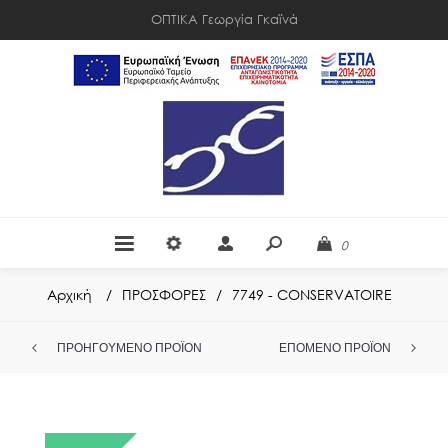
ΟΠΤΙΚΑ Γεωργία Γκαϊνά
0
Αρχική
/
ΠΡΟΣΦΟΡΕΣ
/
7749 - CONSERVATOIRE
ΠΡΟΗΓΟΎΜΕΝΟ ΠΡΟΪΌΝ
ΕΠΌΜΕΝΟ ΠΡΟΪΌΝ