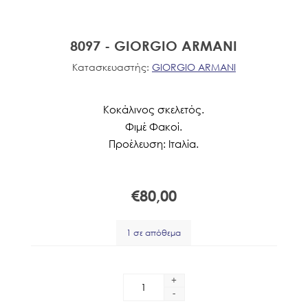
8097 - GIORGIO ARMANI
Κατασκευαστής:
GIORGIO ARMANI
Κοκάλινος σκελετός.
Φιμέ Φακοί.
Προέλευση: Ιταλία.
€80,00
1 σε απόθεμα
+
-