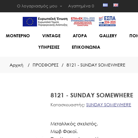
Ο λογαριασμός μου
Αγαπημένα
0
ΜΟΝΤΕΡΝΟ
VINTAGE
ΑΓΟΡΑ
GALLERY
ΠΟΙ
ΥΠΗΡΕΣΙΕΣ
ΕΠΙΚΟΙΝΩΝΙΑ
Αρχική
/
ΠΡΟΣΦΟΡΕΣ
/
8121 - SUNDAY SOMEWHERE
8121 - SUNDAY SOMEWHERE
Κατασκευαστής:
SUNDAY SOMEWHERE
Μεταλλικός σκελετός.
Μωβ Φακοί.