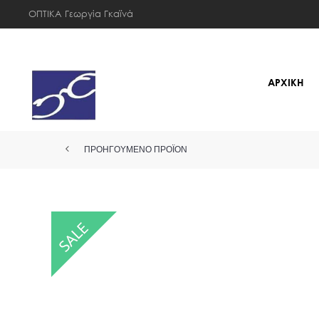
ΟΠΤΙΚΑ Γεωργία Γκαϊνά
ΑΡΧΙΚΗ
ΠΡΟΗΓΟΎΜΕΝΟ ΠΡΟΪΌΝ