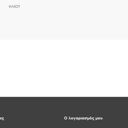
ΗΛΙΟΥ
ες
Ο λογαριασμός μου