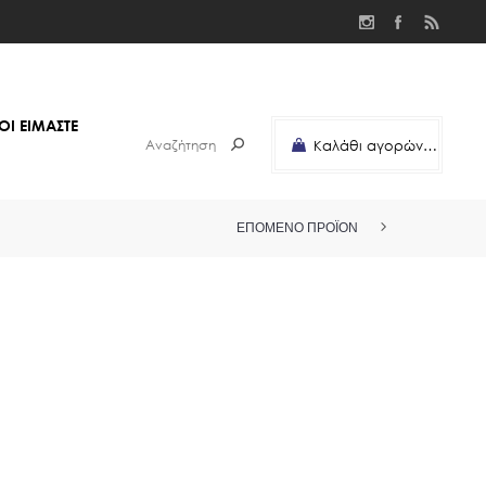
ΟΙ ΕΙΜΑΣΤΕ
Καλάθι αγορών
0
Μερικό σύνολο:
ΕΠΌΜΕΝΟ ΠΡΟΪΌΝ