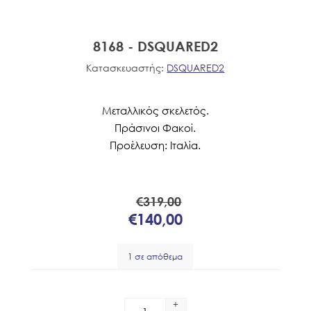
8168 - DSQUARED2
Κατασκευαστής:
DSQUARED2
Μεταλλικός σκελετός.
Πράσινοι Φακοί.
Προέλευση: Ιταλία.
€319,00
€140,00
1 σε απόθεμα
+