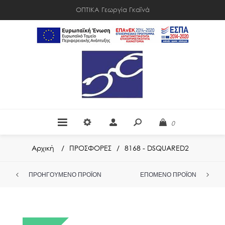
ΟΠΤΙΚΑ Γεωργία Γκαϊνά
0
Αρχική
/
ΠΡΟΣΦΟΡΕΣ
/
8168 - DSQUARED2
ΠΡΟΗΓΟΎΜΕΝΟ ΠΡΟΪΌΝ
ΕΠΌΜΕΝΟ ΠΡΟΪΌΝ