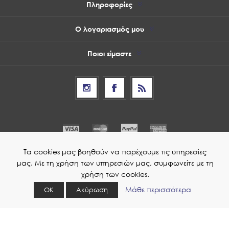
Πληροφορίες
Ο λογαριασμός μου
Ποιοι είμαστε
Τα cookies μας βοηθούν να παρέχουμε τις υπηρεσίες
μας. Με τη χρήση των υπηρεσιών μας, συμφωνείτε με τη
χρήση των cookies.
Μάθε περισσότερα
ΟΚ
Ακύρωση
© 2026 Οπτικά Γ. Γκαϊνά
Powered by
nopCommerce