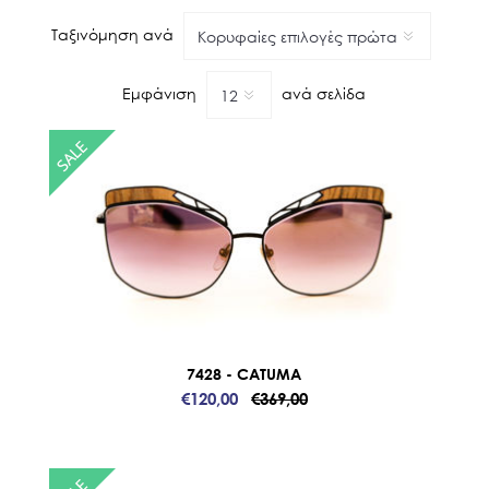
Ταξινόμηση ανά
Εμφάνιση
ανά σελίδα
7428 - CATUMA
€120,00
€369,00