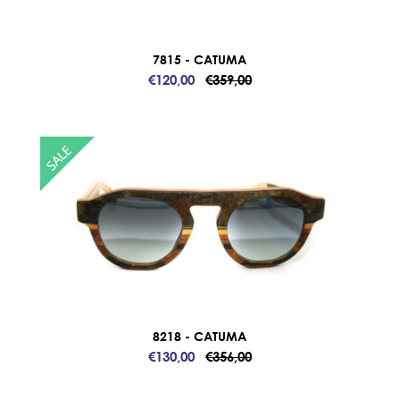
7815 - CATUMA
€120,00
€359,00
8218 - CATUMA
€130,00
€356,00