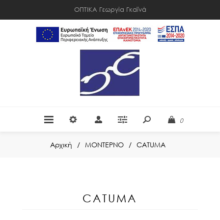
ΟΠΤΙΚΑ Γεωργία Γκαϊνά
0
Αρχική
/
ΜΟΝΤΕΡΝΟ
/
CATUMA
CATUMA