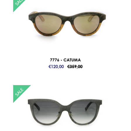
7776 - CATUMA
€120,00
€359,00