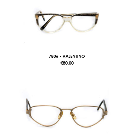
7806 - VALENTINO
€80,00