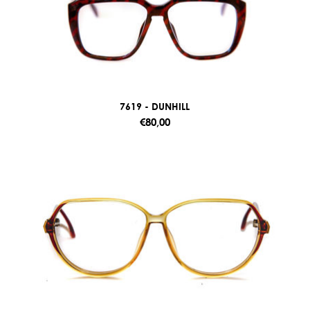
7619 - DUNHILL
€80,00