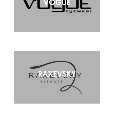
VOGUE
RAXEVSKY