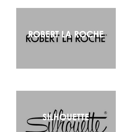
ROBERT LA ROCHE
SILHOUETTE