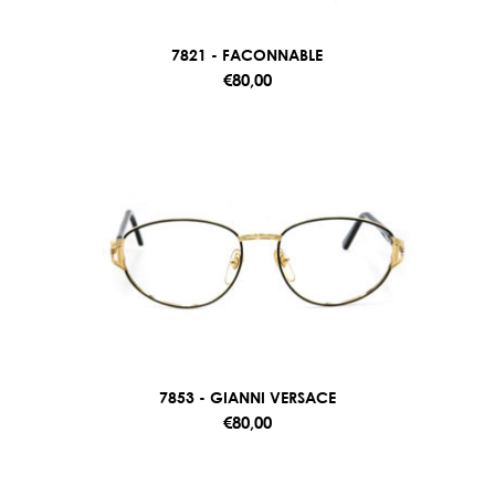
7821 - FACONNABLE
€80,00
7853 - GIANNI VERSACE
€80,00