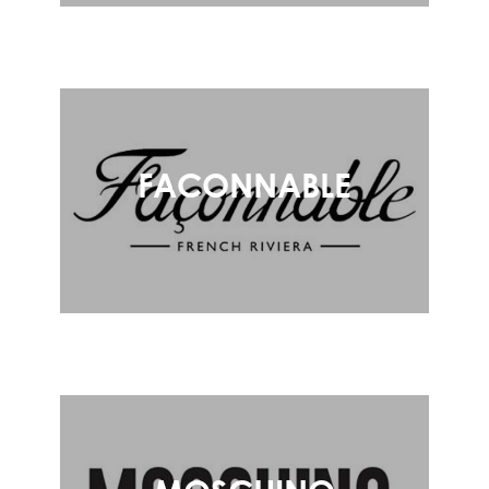
FACONNABLE