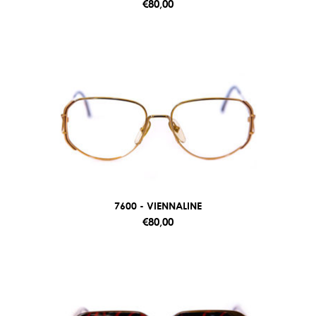
€80,00
7600 - VIENNALINE
€80,00