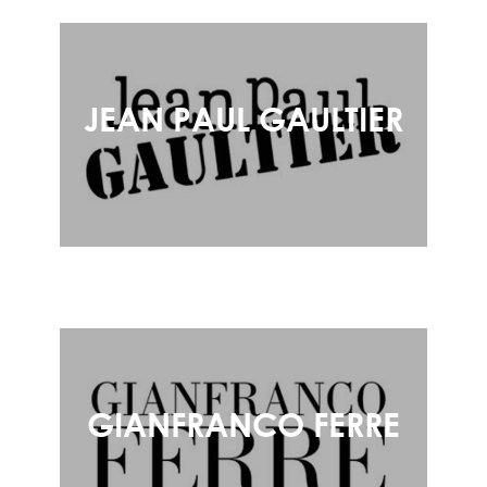
JEAN PAUL GAULTIER
GIANFRANCO FERRE