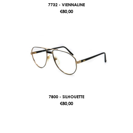
7732 - VIENNALINE
€80,00
7800 - SILHOUETTE
€80,00